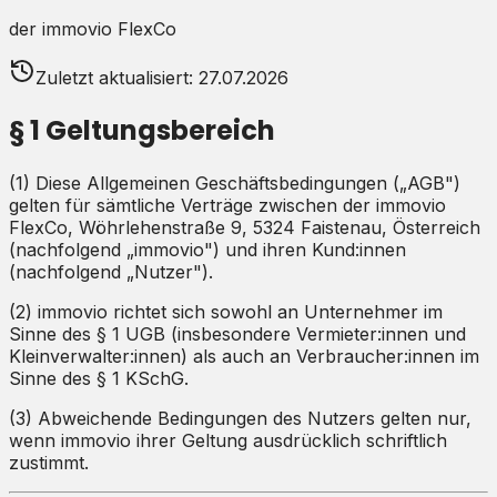
der immovio FlexCo
Zuletzt aktualisiert: 27.07.2026
§ 1 Geltungsbereich
(1) Diese Allgemeinen Geschäftsbedingungen („AGB")
gelten für sämtliche Verträge zwischen der immovio
FlexCo, Wöhrlehenstraße 9, 5324 Faistenau, Österreich
(nachfolgend „immovio") und ihren Kund:innen
(nachfolgend „Nutzer").
(2) immovio richtet sich sowohl an Unternehmer im
Sinne des § 1 UGB (insbesondere Vermieter:innen und
Kleinverwalter:innen) als auch an Verbraucher:innen im
Sinne des § 1 KSchG.
(3) Abweichende Bedingungen des Nutzers gelten nur,
wenn immovio ihrer Geltung ausdrücklich schriftlich
zustimmt.