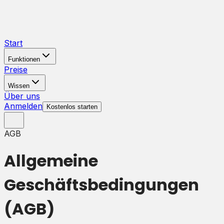
Start
Funktionen
Preise
Wissen
Über uns
Anmelden
Kostenlos starten
AGB
Allgemeine
Geschäftsbedingungen
(AGB)