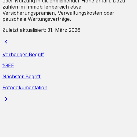
oder Nutzung in gleichbleibender Höhe anfällt. Dazu
zählen im Immobilienbereich etwa
Versicherungsprämien, Verwaltungskosten oder
pauschale Wartungsverträge.
Zuletzt aktualisiert:
31. März 2026
Vorheriger Begriff
fGEE
Nächster Begriff
Fotodokumentation