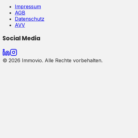
Impressum
AGB
Datenschutz
AVV
Social Media
©
2026
Immovio. Alle Rechte vorbehalten.