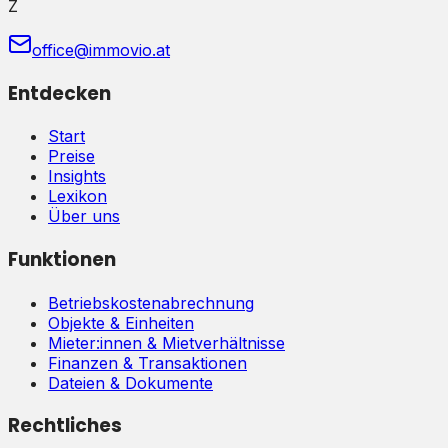
Z
office@immovio.at
Entdecken
Start
Preise
Insights
Lexikon
Über uns
Funktionen
Betriebskostenabrechnung
Objekte & Einheiten
Mieter:innen & Mietverhältnisse
Finanzen & Transaktionen
Dateien & Dokumente
Rechtliches