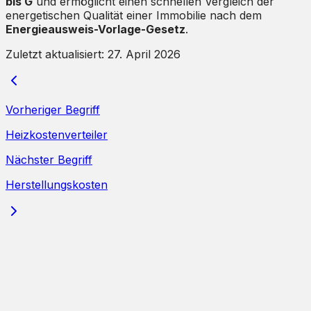
bis G
und ermöglicht einen schnellen Vergleich der
energetischen Qualität einer Immobilie nach dem
Energieausweis-Vorlage-Gesetz
.
Zuletzt aktualisiert:
27. April 2026
Vorheriger Begriff
Heizkostenverteiler
Nächster Begriff
Herstellungskosten