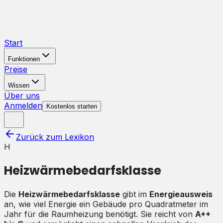
Start
Funktionen
Preise
Wissen
Über uns
Anmelden
Kostenlos starten
Zurück zum Lexikon
H
Heizwärmebedarfsklasse
Die
Heizwärmebedarfsklasse
gibt im
Energieausweis
an, wie viel Energie ein Gebäude pro Quadratmeter im
Jahr für die Raumheizung benötigt. Sie reicht von
A++