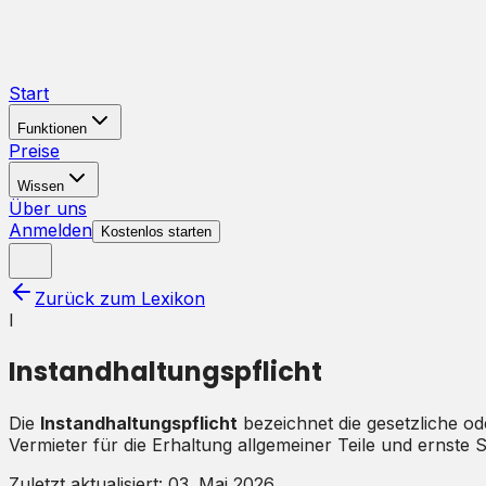
Start
Funktionen
Preise
Wissen
Über uns
Anmelden
Kostenlos starten
Zurück zum Lexikon
I
Instandhaltungspflicht
Die
Instandhaltungspflicht
bezeichnet die gesetzliche od
Vermieter für die Erhaltung allgemeiner Teile und ernste
Zuletzt aktualisiert:
03. Mai 2026