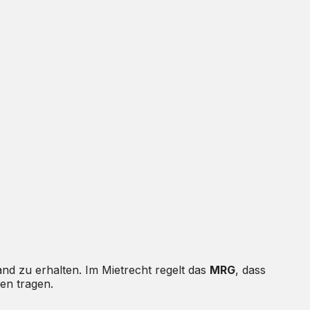
and zu erhalten. Im Mietrecht regelt das
MRG
, dass
en tragen.