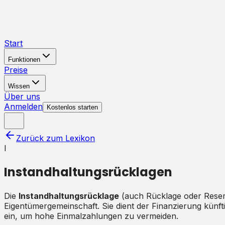
Start
Funktionen
Preise
Wissen
Über uns
Anmelden
Kostenlos starten
Zurück zum Lexikon
I
Instandhaltungsrücklagen
Die
Instandhaltungsrücklage
(auch Rücklage oder Reser
Eigentümergemeinschaft. Sie dient der Finanzierung künf
ein, um hohe Einmalzahlungen zu vermeiden.