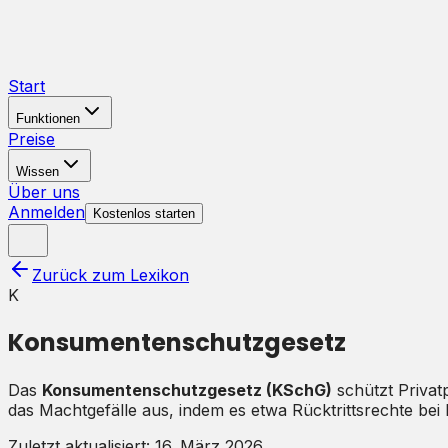
Start
Funktionen
Preise
Wissen
Über uns
Anmelden
Kostenlos starten
Zurück zum Lexikon
K
Konsumentenschutzgesetz
Das
Konsumentenschutzgesetz (KSchG)
schützt Privat
das Machtgefälle aus, indem es etwa Rücktrittsrechte bei 
Zuletzt aktualisiert:
16. März 2026