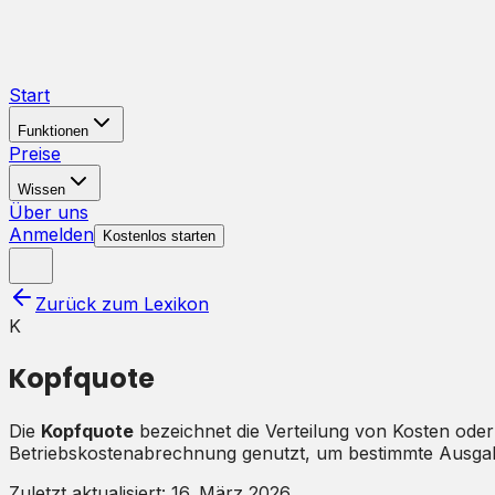
Start
Funktionen
Preise
Wissen
Über uns
Anmelden
Kostenlos starten
Zurück zum Lexikon
K
Kopfquote
Die
Kopfquote
bezeichnet die Verteilung von Kosten oder 
Betriebskostenabrechnung genutzt, um bestimmte Ausga
Zuletzt aktualisiert:
16. März 2026