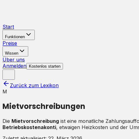
Start
Funktionen
Preise
Wissen
Über uns
Anmelden
Kostenlos starten
Zurück zum Lexikon
M
Mietvorschreibungen
Die
Mietvorschreibung
ist eine monatliche Zahlungsauff
Betriebskostenakonti
, etwaigen Heizkosten und der Ums
Zuletzt aktualisiert:
22. März 2026