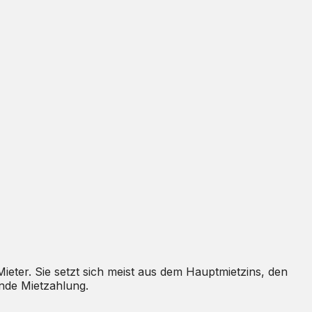
eter. Sie setzt sich meist aus dem Hauptmietzins, den
nde Mietzahlung.