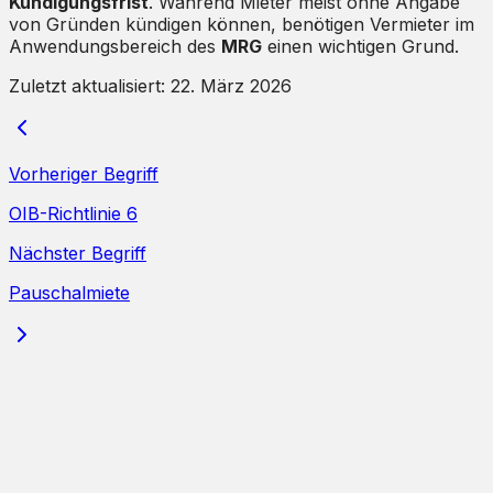
Kündigungsfrist
. Während Mieter meist ohne Angabe
von Gründen kündigen können, benötigen Vermieter im
Anwendungsbereich des
MRG
einen wichtigen Grund.
Zuletzt aktualisiert:
22. März 2026
Vorheriger Begriff
OIB-Richtlinie 6
Nächster Begriff
Pauschalmiete