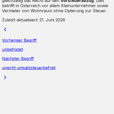
gleichzeitig das Recht auf den
Vorsteuerabzug
. Dies
betrifft in Österreich vor allem Kleinunternehmer sowie
Vermieter von Wohnraum ohne Optierung zur Steuer.
Zuletzt aktualisiert:
21. Juni 2026
Vorheriger Begriff
unbefristet
Nächster Begriff
unecht umsatzsteuerbefreit