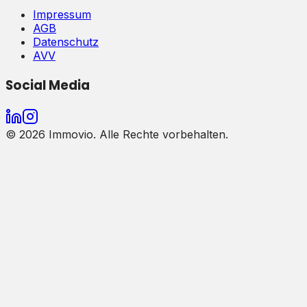
Impressum
AGB
Datenschutz
AVV
Social Media
©
2026
Immovio. Alle Rechte vorbehalten.