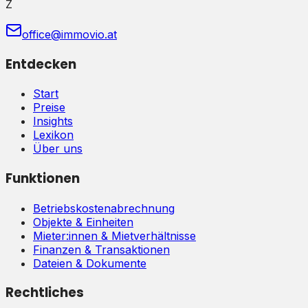
Z
office@immovio.at
Entdecken
Start
Preise
Insights
Lexikon
Über uns
Funktionen
Betriebskostenabrechnung
Objekte & Einheiten
Mieter:innen & Mietverhältnisse
Finanzen & Transaktionen
Dateien & Dokumente
Rechtliches