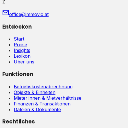
Z
office@immovio.at
Entdecken
Start
Preise
Insights
Lexikon
Über uns
Funktionen
Betriebskostenabrechnung
Objekte & Einheiten
Mieter:innen & Mietverhältnisse
Finanzen & Transaktionen
Dateien & Dokumente
Rechtliches