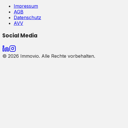
Impressum
AGB
Datenschutz
AVV
Social Media
©
2026
Immovio. Alle Rechte vorbehalten.