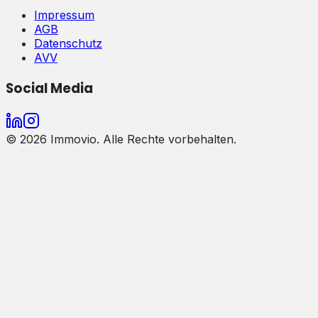
Impressum
AGB
Datenschutz
AVV
Social Media
©
2026
Immovio. Alle Rechte vorbehalten.