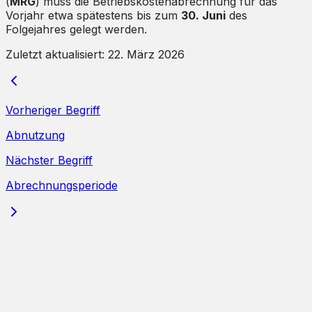
(
MRG
) muss die Betriebskostenabrechnung für das
Vorjahr etwa spätestens bis zum
30. Juni
des
Folgejahres gelegt werden.
Zuletzt aktualisiert:
22. März 2026
Vorheriger Begriff
Abnutzung
Nächster Begriff
Abrechnungsperiode