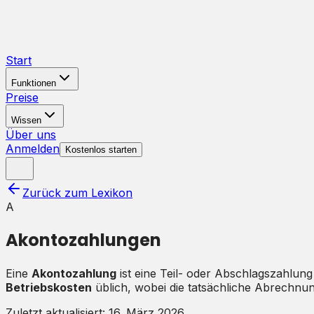
Start
Funktionen
Preise
Wissen
Über uns
Anmelden
Kostenlos starten
Zurück zum Lexikon
A
Akontozahlungen
Eine
Akontozahlung
ist eine Teil- oder Abschlagszahlung
Betriebskosten
üblich, wobei die tatsächliche Abrechnu
Zuletzt aktualisiert:
16. März 2026