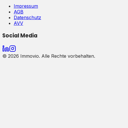
Impressum
AGB
Datenschutz
AVV
Social Media
©
2026
Immovio. Alle Rechte vorbehalten.