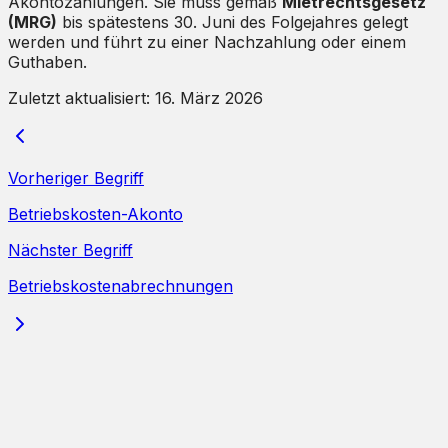
Akontozahlungen. Sie muss gemäß
Mietrechtsgesetz
(MRG)
bis spätestens 30. Juni des Folgejahres gelegt
werden und führt zu einer Nachzahlung oder einem
Guthaben.
Zuletzt aktualisiert:
16. März 2026
Vorheriger Begriff
Betriebskosten-Akonto
Nächster Begriff
Betriebskostenabrechnungen