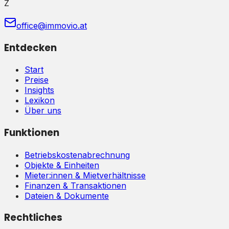
Z
office@immovio.at
Entdecken
Start
Preise
Insights
Lexikon
Über uns
Funktionen
Betriebskostenabrechnung
Objekte & Einheiten
Mieter:innen & Mietverhältnisse
Finanzen & Transaktionen
Dateien & Dokumente
Rechtliches