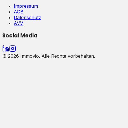
Impressum
AGB
Datenschutz
AVV
Social Media
©
2026
Immovio. Alle Rechte vorbehalten.