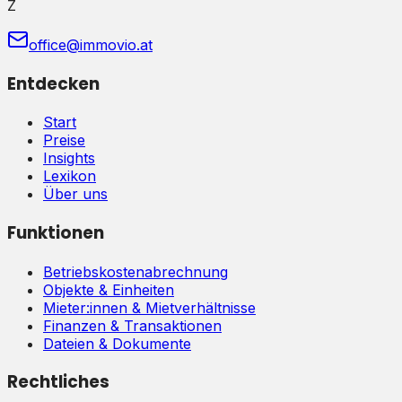
Z
office@immovio.at
Entdecken
Start
Preise
Insights
Lexikon
Über uns
Funktionen
Betriebskostenabrechnung
Objekte & Einheiten
Mieter:innen & Mietverhältnisse
Finanzen & Transaktionen
Dateien & Dokumente
Rechtliches