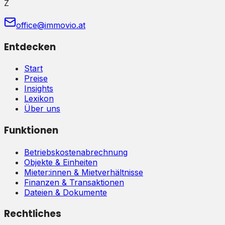
Z
office@immovio.at
Entdecken
Start
Preise
Insights
Lexikon
Über uns
Funktionen
Betriebskostenabrechnung
Objekte & Einheiten
Mieter:innen & Mietverhältnisse
Finanzen & Transaktionen
Dateien & Dokumente
Rechtliches