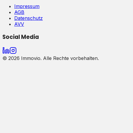
Impressum
AGB
Datenschutz
AVV
Social Media
©
2026
Immovio. Alle Rechte vorbehalten.