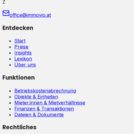
Z
office@immovio.at
Entdecken
Start
Preise
Insights
Lexikon
Über uns
Funktionen
Betriebskostenabrechnung
Objekte & Einheiten
Mieter:innen & Mietverhältnisse
Finanzen & Transaktionen
Dateien & Dokumente
Rechtliches