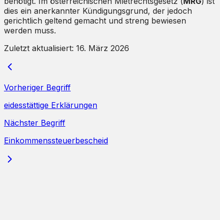
benötigt. Im österreichischen Mietrechtsgesetz (
MRG
) ist
dies ein anerkannter Kündigungsgrund, der jedoch
gerichtlich geltend gemacht und streng bewiesen
werden muss.
Zuletzt aktualisiert:
16. März 2026
Vorheriger Begriff
eidesstättige Erklärungen
Nächster Begriff
Einkommenssteuerbescheid