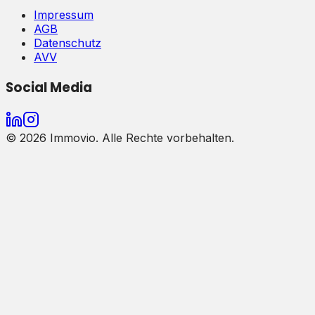
Impressum
AGB
Datenschutz
AVV
Social Media
©
2026
Immovio. Alle Rechte vorbehalten.