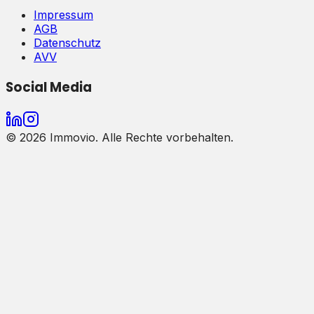
Impressum
AGB
Datenschutz
AVV
Social Media
©
2026
Immovio. Alle Rechte vorbehalten.