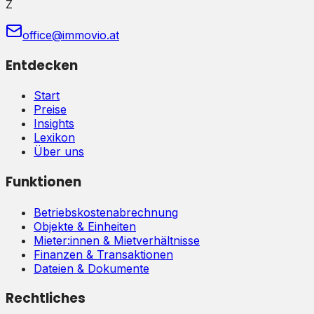
Z
office@immovio.at
Entdecken
Start
Preise
Insights
Lexikon
Über uns
Funktionen
Betriebskostenabrechnung
Objekte & Einheiten
Mieter:innen & Mietverhältnisse
Finanzen & Transaktionen
Dateien & Dokumente
Rechtliches