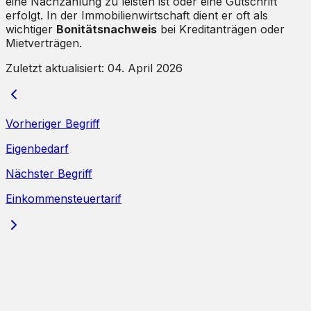
eine Nachzahlung zu leisten ist oder eine Gutschrift
erfolgt. In der Immobilienwirtschaft dient er oft als
wichtiger
Bonitätsnachweis
bei Kreditanträgen oder
Mietverträgen.
Zuletzt aktualisiert:
04. April 2026
Vorheriger Begriff
Eigenbedarf
Nächster Begriff
Einkommensteuertarif