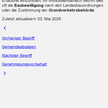
Erlaubnis einzuholen. Im Immobilienbereich betrifft dies
oft die
Baubewilligung
nach den Landesbauordnungen
oder die Zustimmung der
Grundverkehrsbehörde
.
Zuletzt aktualisiert:
03. Mai 2026
Vorheriger Begriff
Gemeindeabgaben
Nächster Begriff
Genehmigungsvorbehalt