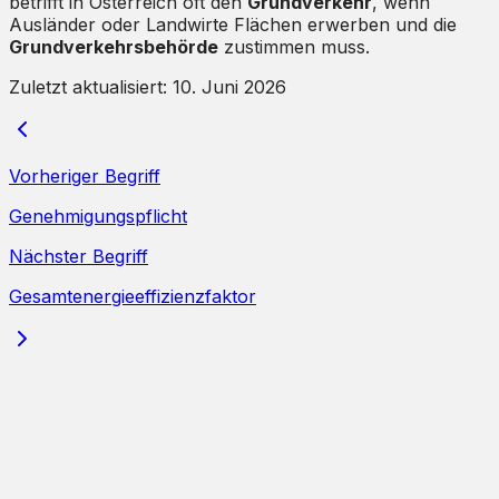
betrifft in Österreich oft den
Grundverkehr
, wenn
Ausländer oder Landwirte Flächen erwerben und die
Grundverkehrsbehörde
zustimmen muss.
Zuletzt aktualisiert:
10. Juni 2026
Vorheriger Begriff
Genehmigungspflicht
Nächster Begriff
Gesamtenergieeffizienzfaktor