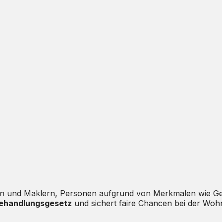
ern und Maklern, Personen aufgrund von Merkmalen wie Ge
behandlungsgesetz
und sichert faire Chancen bei der Wo