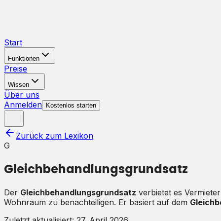
Start
Funktionen
Preise
Wissen
Über uns
Anmelden
Kostenlos starten
Zurück zum Lexikon
G
Gleichbehandlungsgrundsatz
Der
Gleichbehandlungsgrundsatz
verbietet es Vermiet
Wohnraum zu benachteiligen. Er basiert auf dem
Gleich
Zuletzt aktualisiert:
27. April 2026