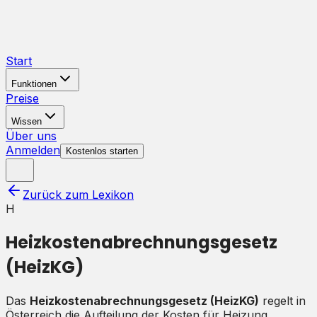
Start
Funktionen
Preise
Wissen
Über uns
Anmelden
Kostenlos starten
Zurück zum Lexikon
H
Heizkostenabrechnungsgesetz
(HeizKG)
Das
Heizkostenabrechnungsgesetz (HeizKG)
regelt in
Österreich die Aufteilung der Kosten für Heizung,