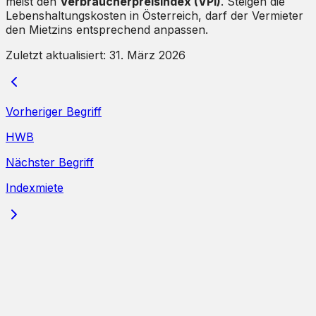
meist den
Verbraucherpreisindex (VPI)
. Steigen die
Lebenshaltungskosten in Österreich, darf der Vermieter
den Mietzins entsprechend anpassen.
Zuletzt aktualisiert:
31. März 2026
Vorheriger Begriff
HWB
Nächster Begriff
Indexmiete