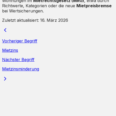
Wohnungen im
Mietrechtsgesetz (MRG)
, etwa durch
Richtwerte, Kategorien oder die neue
Mietpreisbremse
bei Wertsicherungen.
Zuletzt aktualisiert:
16. März 2026
Vorheriger Begriff
Mietzins
Nächster Begriff
Mietzinsminderung