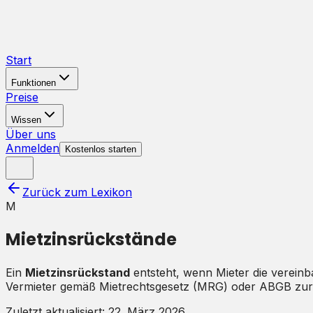
Start
Funktionen
Preise
Wissen
Über uns
Anmelden
Kostenlos starten
Zurück zum Lexikon
M
Mietzinsrückstände
Ein
Mietzinsrückstand
entsteht, wenn Mieter die vereinba
Vermieter gemäß Mietrechtsgesetz (MRG) oder ABGB zu
Zuletzt aktualisiert:
22. März 2026