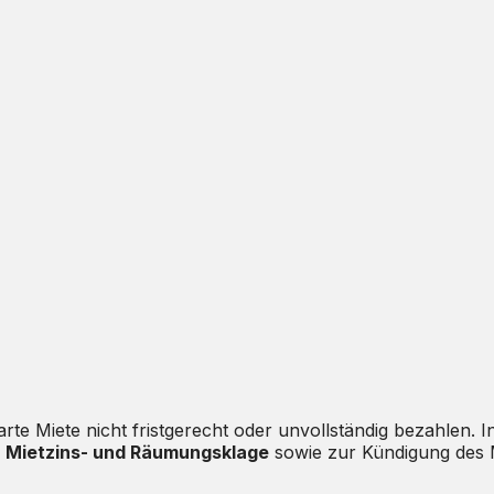
rte Miete nicht fristgerecht oder unvollständig bezahlen. In
r
Mietzins- und Räumungsklage
sowie zur Kündigung des M