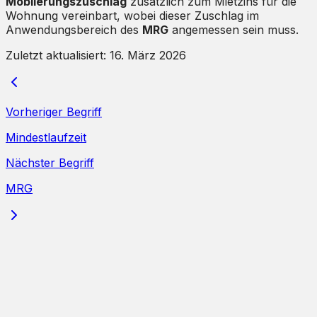
Möblierungszuschlag
zusätzlich zum Mietzins für die
Wohnung vereinbart, wobei dieser Zuschlag im
Anwendungsbereich des
MRG
angemessen sein muss.
Zuletzt aktualisiert:
16. März 2026
Vorheriger Begriff
Mindestlaufzeit
Nächster Begriff
MRG