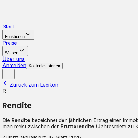
Start
Funktionen
Preise
Wissen
Über uns
Anmelden
Kostenlos starten
Zurück zum Lexikon
R
Rendite
Die
Rendite
bezeichnet den jährlichen Ertrag einer Immobi
man meist zwischen der
Bruttorendite
(Jahresmiete zu K
Zuletzt aktualisiert:
16. März 2026