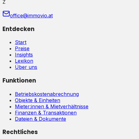
Z
office@immovio.at
Entdecken
Start
Preise
Insights
Lexikon
Über uns
Funktionen
Betriebskostenabrechnung
Objekte & Einheiten
Mieter:innen & Mietverhältnisse
Finanzen & Transaktionen
Dateien & Dokumente
Rechtliches