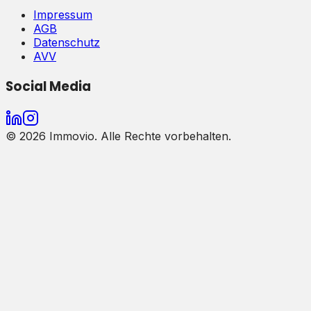
Impressum
AGB
Datenschutz
AVV
Social Media
©
2026
Immovio. Alle Rechte vorbehalten.