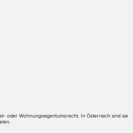
Miet- oder Wohnungseigentumsrecht. In Österreich sind sie
elen.