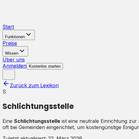
Start
Funktionen
Preise
Wissen
Über uns
Anmelden
Kostenlos starten
Zurück zum Lexikon
S
Schlichtungsstelle
Eine
Schlichtungsstelle
ist eine neutrale Einrichtung zur
oft bei Gemeinden eingerichtet, um kostengünstige Einig
Zuletzt aktualisiert:
22. März 2026