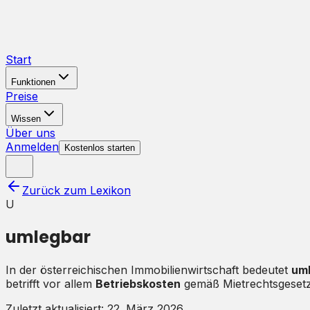
Start
Funktionen
Preise
Wissen
Über uns
Anmelden
Kostenlos starten
Zurück zum Lexikon
U
umlegbar
In der österreichischen Immobilienwirtschaft bedeutet
um
betrifft vor allem
Betriebskosten
gemäß Mietrechtsgesetz 
Zuletzt aktualisiert:
22. März 2026