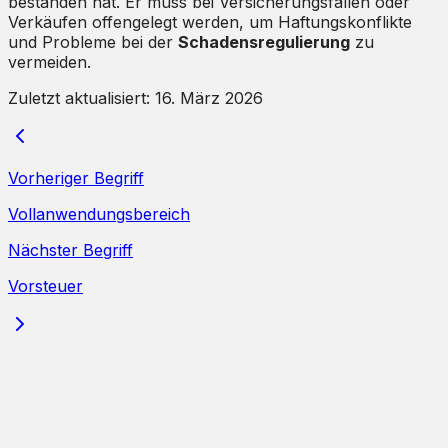
bestanden hat. Er muss bei Versicherungsfällen oder
Verkäufen offengelegt werden, um Haftungskonflikte
und Probleme bei der
Schadensregulierung
zu
vermeiden.
Zuletzt aktualisiert:
16. März 2026
Vorheriger Begriff
Vollanwendungsbereich
Nächster Begriff
Vorsteuer