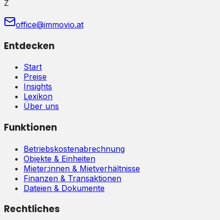
Z
office@immovio.at
Entdecken
Start
Preise
Insights
Lexikon
Über uns
Funktionen
Betriebskostenabrechnung
Objekte & Einheiten
Mieter:innen & Mietverhältnisse
Finanzen & Transaktionen
Dateien & Dokumente
Rechtliches