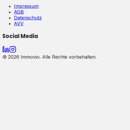
Impressum
AGB
Datenschutz
AVV
Social Media
©
2026
Immovio. Alle Rechte vorbehalten.