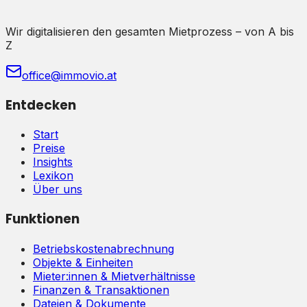
Wir digitalisieren den gesamten Mietprozess – von A bis
Z
office@immovio.at
Entdecken
Start
Preise
Insights
Lexikon
Über uns
Funktionen
Betriebskostenabrechnung
Objekte & Einheiten
Mieter:innen & Mietverhältnisse
Finanzen & Transaktionen
Dateien & Dokumente