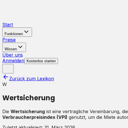
Start
Funktionen
Preise
Wissen
Über uns
Anmelden
Kostenlos starten
Zurück zum Lexikon
W
Wertsicherung
Die
Wertsicherung
ist eine vertragliche Vereinbarung, di
Verbraucherpreisindex (VPI)
genutzt, um die Miete auto
Zuletzt aktualisiert:
31. März 2026