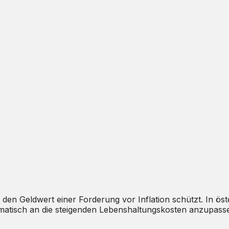
e den Geldwert einer Forderung vor Inflation schützt. In ös
matisch an die steigenden Lebenshaltungskosten anzupass