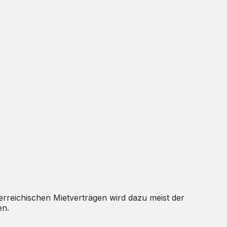
terreichischen Mietverträgen wird dazu meist der
en.