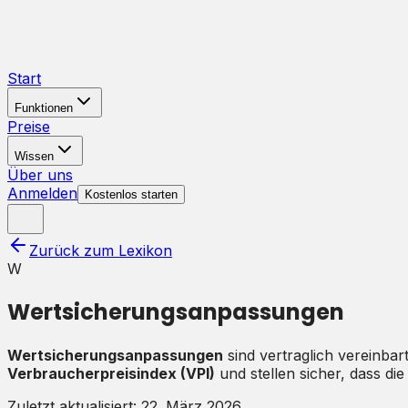
Start
Funktionen
Preise
Wissen
Über uns
Anmelden
Kostenlos starten
Zurück zum Lexikon
W
Wertsicherungsanpassungen
Wertsicherungsanpassungen
sind vertraglich vereinbar
Verbraucherpreisindex (VPI)
und stellen sicher, dass d
Zuletzt aktualisiert:
22. März 2026