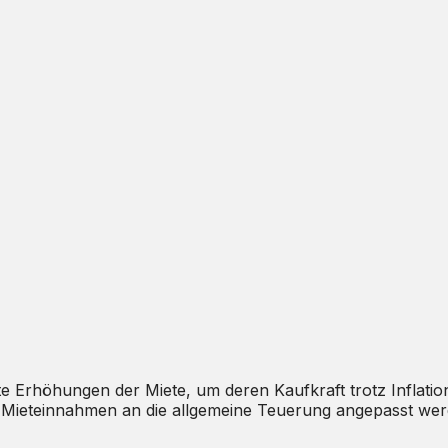
te Erhöhungen der Miete, um deren Kaufkraft trotz Inflation
ie Mieteinnahmen an die allgemeine Teuerung angepasst wer