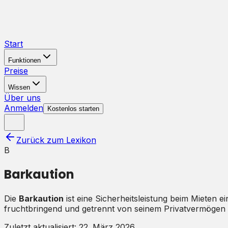
Start
Funktionen
Preise
Wissen
Über uns
Anmelden
Kostenlos starten
Zurück zum Lexikon
B
Barkaution
Die
Barkaution
ist eine Sicherheitsleistung beim Mieten 
fruchtbringend und getrennt von seinem Privatvermögen 
Zuletzt aktualisiert:
22. März 2026