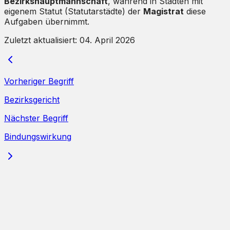
Bezirkshauptmannschaft
, während in Städten mit
eigenem Statut (Statutarstädte) der
Magistrat
diese
Aufgaben übernimmt.
Zuletzt aktualisiert:
04. April 2026
Vorheriger Begriff
Bezirksgericht
Nächster Begriff
Bindungswirkung