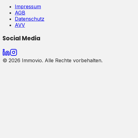
Impressum
AGB
Datenschutz
AVV
Social Media
©
2026
Immovio. Alle Rechte vorbehalten.