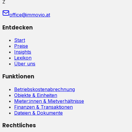
Z
office@immovio.at
Entdecken
Start
Preise
Insights
Lexikon
Über uns
Funktionen
Betriebskostenabrechnung
Objekte & Einheiten
Mieter:innen & Mietverhältnisse
Finanzen & Transaktionen
Dateien & Dokumente
Rechtliches