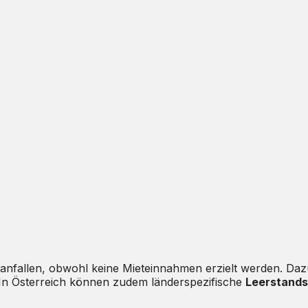
 anfallen, obwohl keine Mieteinnahmen erzielt werden. Daz
In Österreich können zudem länderspezifische
Leerstand