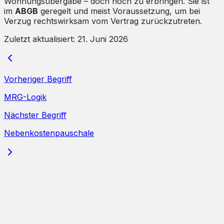
Wohnungsübergabe – doch noch zu erbringen. Sie ist
im
ABGB
geregelt und meist Voraussetzung, um bei
Verzug rechtswirksam vom Vertrag zurückzutreten.
Zuletzt aktualisiert:
21. Juni 2026
Vorheriger Begriff
MRG-Logik
Nächster Begriff
Nebenkostenpauschale