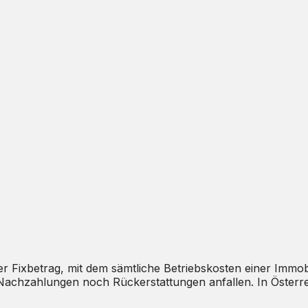
rter Fixbetrag, mit dem sämtliche Betriebskosten einer Im
Nachzahlungen noch Rückerstattungen anfallen. In Österrei