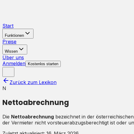
Start
Funktionen
Preise
Wissen
Über uns
Anmelden
Kostenlos starten
Zurück zum Lexikon
N
Nettoabrechnung
Die
Nettoabrechnung
bezeichnet in der österreichisch
der Vermieter nicht vorsteuerabzugsberechtigt ist oder un
Zuletzt aktualisiert:
16. März 2026