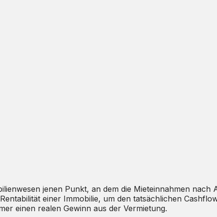
ilienwesen jenen Punkt, an dem die Mieteinnahmen nach A
e Rentabilität einer Immobilie, um den tatsächlichen Cashf
tümer einen realen Gewinn aus der Vermietung.