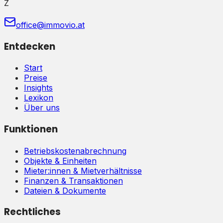
Z
office@immovio.at
Entdecken
Start
Preise
Insights
Lexikon
Über uns
Funktionen
Betriebskostenabrechnung
Objekte & Einheiten
Mieter:innen & Mietverhältnisse
Finanzen & Transaktionen
Dateien & Dokumente
Rechtliches