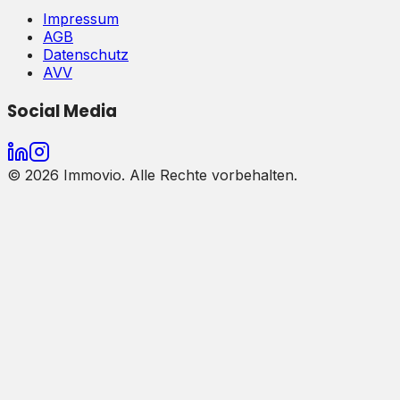
Impressum
AGB
Datenschutz
AVV
Social Media
©
2026
Immovio. Alle Rechte vorbehalten.