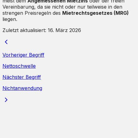
meist dem
Angemessenen Mietzins
oder der freien
Vereinbarung, da sie nicht oder nur teilweise in den
strengen Preisregeln des
Mietrechtsgesetzes (MRG)
liegen.
Zuletzt aktualisiert:
16. März 2026
Vorheriger Begriff
Nettoschwelle
Nächster Begriff
Nichtanwendung