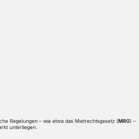
che Regelungen – wie etwa das Mietrechtsgesetz (
MRG
) –
rkt unterliegen.