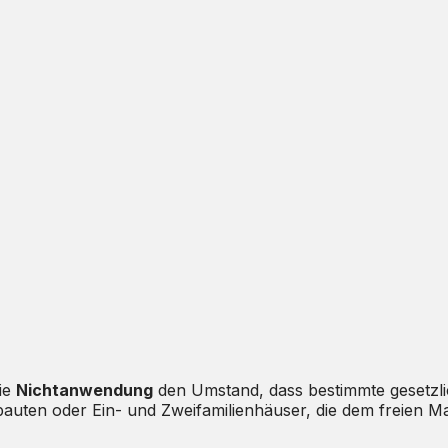
die
Nichtanwendung
den Umstand, dass bestimmte gesetzli
eubauten oder Ein- und Zweifamilienhäuser, die dem freien Ma