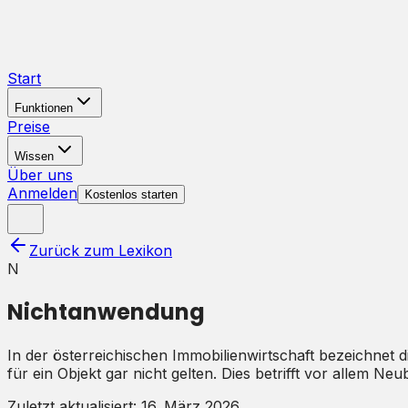
Start
Funktionen
Preise
Wissen
Über uns
Anmelden
Kostenlos starten
Zurück zum Lexikon
N
Nichtanwendung
In der österreichischen Immobilienwirtschaft bezeichnet 
für ein Objekt gar nicht gelten. Dies betrifft vor allem N
Zuletzt aktualisiert:
16. März 2026