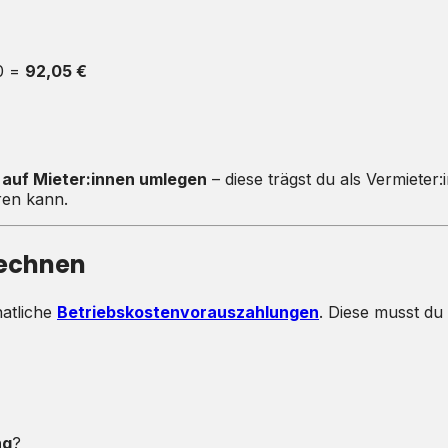
00 =
92,05 €
 auf Mieter:innen umlegen
– diese trägst du als Vermieter:i
ren kann.
rechnen
natliche
Betriebskostenvorauszahlungen
. Diese musst d
ng
?