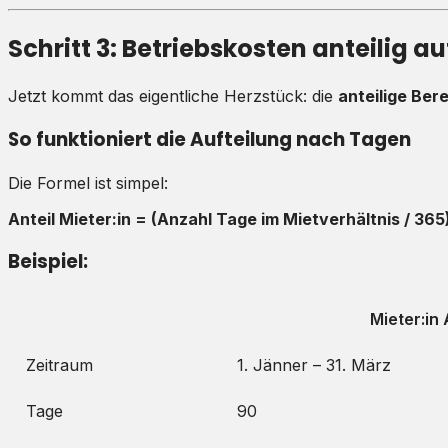
Schritt 3: Betriebskosten anteilig au
Jetzt kommt das eigentliche Herzstück: die
anteilige Be
So funktioniert die Aufteilung nach Tagen
Die Formel ist simpel:
Anteil Mieter:in = (Anzahl Tage im Mietverhältnis / 3
Beispiel:
Mieter:in 
Zeitraum
1. Jänner – 31. März
Tage
90