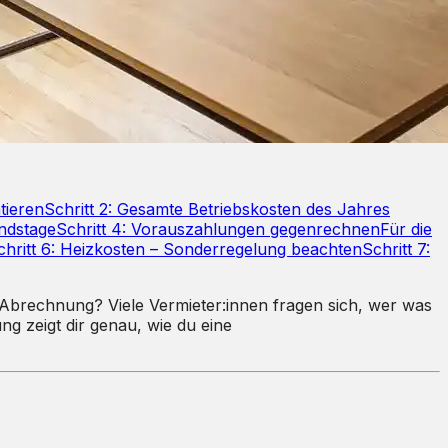
tieren
Schritt 2: Gesamte Betriebskosten des Jahres
ndstage
Schritt 4: Vorauszahlungen gegenrechnen
Für die
chritt 6: Heizkosten – Sonderregelung beachten
Schritt 7:
r Abrechnung? Viele Vermieter:innen fragen sich, wer was
ung zeigt dir genau, wie du eine