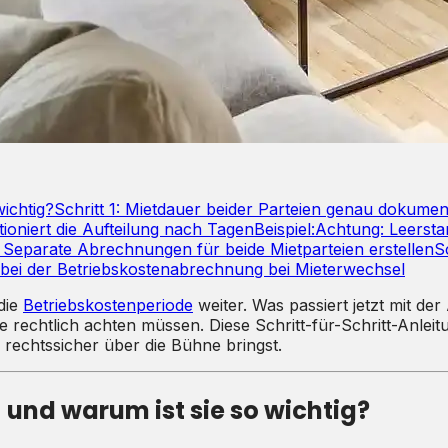
wichtig?
Schritt 1: Mietdauer beider Parteien genau dokumen
ioniert die Aufteilung nach Tagen
Beispiel:
Achtung: Leersta
: Separate Abrechnungen für beide Mietparteien erstellen
S
 bei der Betriebskostenabrechnung bei Mieterwechsel
 die
Betriebskostenperiode
weiter. Was passiert jetzt mit de
ie rechtlich achten müssen. Diese Schritt-für-Schritt-Anleit
rechtssicher über die Bühne bringst.
 und warum ist sie so wichtig?