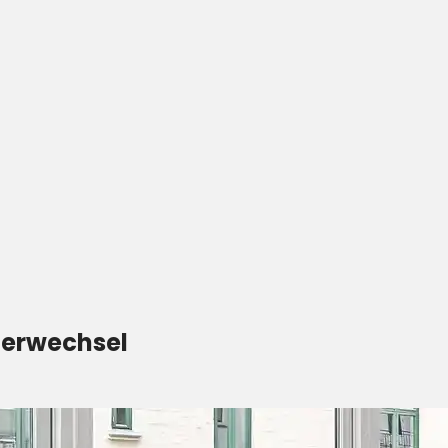
terwechsel