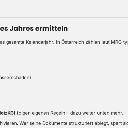
es Jahres ermitteln
das gesamte Kalenderjahr. In Österreich zählen laut MRG ty
wasserschäden)
eizKG)
folgen eigenen Regeln – dazu weiter unten mehr.
chivieren. Wer seine Dokumente strukturiert ablegt, spart s