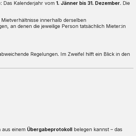
e: Das Kalenderjahr vom
1. Jänner bis 31. Dezember
. Die
e Mietverhältnisse innerhalb derselben
n, an denen die jeweilige Person tatsächlich Mieter:in
 abweichende Regelungen. Im Zweifel hilft ein Blick in den
en aus einem
Übergabeprotokoll
belegen kannst – das