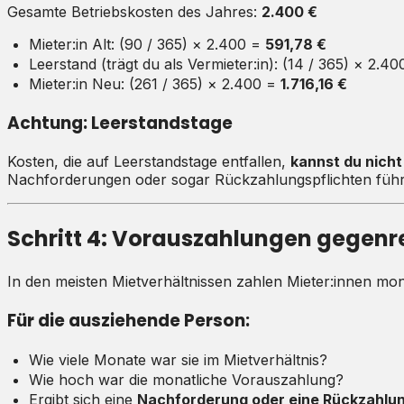
Gesamte Betriebskosten des Jahres:
2.400 €
Mieter:in Alt: (90 / 365) × 2.400 =
591,78 €
Leerstand (trägt du als Vermieter:in): (14 / 365) × 2.4
Mieter:in Neu: (261 / 365) × 2.400 =
1.716,16 €
Achtung: Leerstandstage
Kosten, die auf Leerstandstage entfallen,
kannst du nicht
Nachforderungen oder sogar Rückzahlungspflichten füh
Schritt 4: Vorauszahlungen gegen
In den meisten Mietverhältnissen zahlen Mieter:innen mo
Für die ausziehende Person:
Wie viele Monate war sie im Mietverhältnis?
Wie hoch war die monatliche Vorauszahlung?
Ergibt sich eine
Nachforderung oder eine Rückzahlu