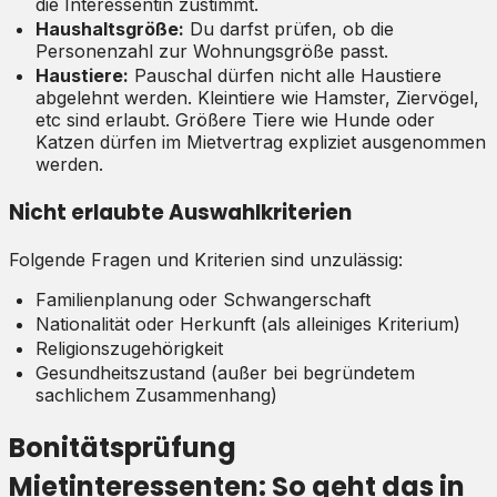
die Interessentin zustimmt.
Haushaltsgröße:
Du darfst prüfen, ob die
Personenzahl zur Wohnungsgröße passt.
Haustiere:
Pauschal dürfen nicht alle Haustiere
abgelehnt werden. Kleintiere wie Hamster, Ziervögel,
etc sind erlaubt. Größere Tiere wie Hunde oder
Katzen dürfen im Mietvertrag expliziet ausgenommen
werden.
Nicht erlaubte Auswahlkriterien
Folgende Fragen und Kriterien sind unzulässig:
Familienplanung oder Schwangerschaft
Nationalität oder Herkunft (als alleiniges Kriterium)
Religionszugehörigkeit
Gesundheitszustand (außer bei begründetem
sachlichem Zusammenhang)
Bonitätsprüfung
Mietinteressenten: So geht das in