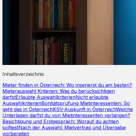
Inhaltsverzeichnis
Mieter finden in Österreich: Wo inserierst du am besten?
Mieterauswahl Kriterien: Was du berücksichtigen
darfst
Erlaubte Auswahlkriterien
Nicht erlaubte
Auswahlkriterien
Bonitätsprüfung Mietinteressenten: So
geht das in Österreich
KSV-Auskunft in Österreich
Welche
Unterlagen darfst du von Mietinteressenten verlangen?
Besichtigung und Erstgespräch: Worauf du achten
solltest
Nach der Auswahl: Mietvertrag und Übergabe
vorbereiten