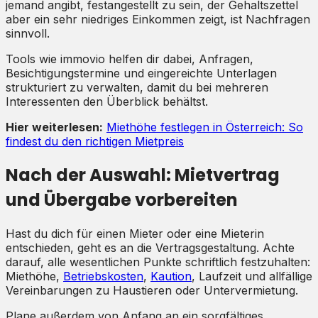
jemand angibt, festangestellt zu sein, der Gehaltszettel
aber ein sehr niedriges Einkommen zeigt, ist Nachfragen
sinnvoll.
Tools wie immovio helfen dir dabei, Anfragen,
Besichtigungstermine und eingereichte Unterlagen
strukturiert zu verwalten, damit du bei mehreren
Interessenten den Überblick behältst.
Hier weiterlesen:
Miethöhe festlegen in Österreich: So
findest du den richtigen Mietpreis
Nach der Auswahl: Mietvertrag
und Übergabe vorbereiten
Hast du dich für einen Mieter oder eine Mieterin
entschieden, geht es an die Vertragsgestaltung. Achte
darauf, alle wesentlichen Punkte schriftlich festzuhalten:
Miethöhe,
Betriebskosten
,
Kaution
, Laufzeit und allfällige
Vereinbarungen zu Haustieren oder Untervermietung.
Plane außerdem von Anfang an ein sorgfältiges