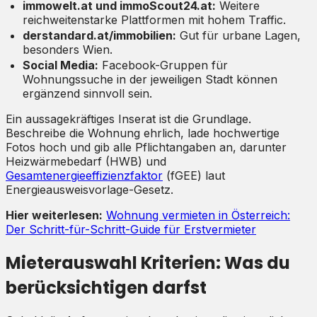
immowelt.at und immoScout24.at:
Weitere
reichweitenstarke Plattformen mit hohem Traffic.
derstandard.at/immobilien:
Gut für urbane Lagen,
besonders Wien.
Social Media:
Facebook-Gruppen für
Wohnungssuche in der jeweiligen Stadt können
ergänzend sinnvoll sein.
Ein aussagekräftiges Inserat ist die Grundlage.
Beschreibe die Wohnung ehrlich, lade hochwertige
Fotos hoch und gib alle Pflichtangaben an, darunter
Heizwärmebedarf (HWB) und
Gesamtenergieeffizienzfaktor
(fGEE) laut
Energieausweisvorlage-Gesetz.
Hier weiterlesen:
Wohnung vermieten in Österreich:
Der Schritt-für-Schritt-Guide für Erstvermieter
Mieterauswahl Kriterien: Was du
berücksichtigen darfst