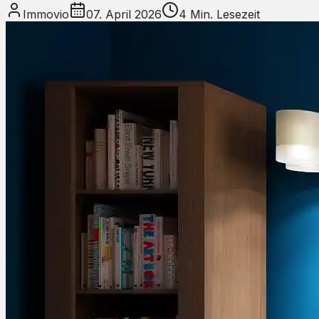
Immovio
07. April 2026
4
Min. Lesezeit