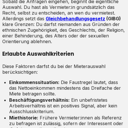
Sobald die Anfragen eingehen, beginnt die eigentliche
Auswahl. Du hast als Vermieter:in grundsätzlich das
Recht, selbst zu entscheiden, an wen du vermietest.
Allerdings setzt das
Gleichbehandlungsgesetz
(GlBG)
klare Grenzen: Du darfst niemanden aus Gründen der
ethnischen Zugehörigkeit, des Geschlechts, der Religion,
einer Behinderung, des Alters oder der sexuellen
Orientierung ablehnen.
Erlaubte Auswahlkriterien
Diese Faktoren darfst du bei der Mieterauswahl
berücksichtigen:
Einkommenssituation:
Die Faustregel lautet, dass
das Nettoeinkommen mindestens das Dreifache der
Miete betragen sollte.
Beschäftigungsverhältnis:
Ein unbefristetes
Arbeitsverhältnis ist ein positives Signal, aber kein
Ausschlusskriterium.
Miethistorie:
Frühere Vermieter:innen als Referenz
zu befragen ist zulässig, sofern der Interessent oder