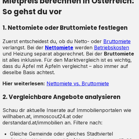
Mietpreis berechnen in Österreich:
So gehst du vor
1. Nettomiete oder Bruttomiete festlegen
Zuerst entscheidest du, ob du Netto- oder
Bruttomiete
verlangst. Bei der
Nettomiete
werden
Betriebskosten
und Heizung separat abgerechnet. Bei der
Bruttomiete
ist alles inklusive. Für den Marktvergleich ist es wichtig,
dass du Äpfel mit Äpfeln vergleichst – also immer auf
dieselbe Basis achtest.
Hier weiterlesen:
Nettomiete vs. Bruttomiete
2. Vergleichbare Angebote analysieren
Schau dir aktuelle Inserate auf Immobilienportalen wie
willhaben.at, immoscout24.at oder
derstandard.at/immobilien an. Filtere nach:
Gleiche Gemeinde oder gleiches Stadtviertel