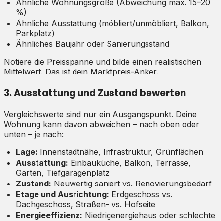
Ähnliche Wohnungsgröße (Abweichung max. 15–20
%)
Ähnliche Ausstattung (möbliert/unmöbliert, Balkon,
Parkplatz)
Ähnliches Baujahr oder Sanierungsstand
Notiere die Preisspanne und bilde einen realistischen
Mittelwert. Das ist dein Marktpreis-Anker.
3. Ausstattung und Zustand bewerten
Vergleichswerte sind nur ein Ausgangspunkt. Deine
Wohnung kann davon abweichen – nach oben oder
unten – je nach:
Lage:
Innenstadtnähe, Infrastruktur, Grünflächen
Ausstattung:
Einbauküche, Balkon, Terrasse,
Garten, Tiefgaragenplatz
Zustand:
Neuwertig saniert vs. Renovierungsbedarf
Etage und Ausrichtung:
Erdgeschoss vs.
Dachgeschoss, Straßen- vs. Hofseite
Energieeffizienz:
Niedrigenergiehaus oder schlechte