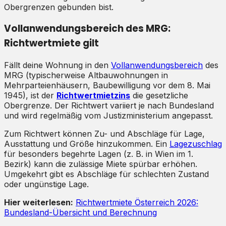
Obergrenzen gebunden bist.
Vollanwendungsbereich des MRG:
Richtwertmiete gilt
Fällt deine Wohnung in den
Vollanwendungsbereich
des
MRG (typischerweise Altbauwohnungen in
Mehrparteienhäusern, Baubewilligung vor dem 8. Mai
1945), ist der
Richtwertmietzins
die gesetzliche
Obergrenze. Der Richtwert variiert je nach Bundesland
und wird regelmäßig vom Justizministerium angepasst.
Zum Richtwert können Zu- und Abschläge für Lage,
Ausstattung und Größe hinzukommen. Ein
Lagezuschlag
für besonders begehrte Lagen (z. B. in Wien im 1.
Bezirk) kann die zulässige Miete spürbar erhöhen.
Umgekehrt gibt es Abschläge für schlechten Zustand
oder ungünstige Lage.
Hier weiterlesen:
Richtwertmiete Österreich 2026:
Bundesland-Übersicht und Berechnung