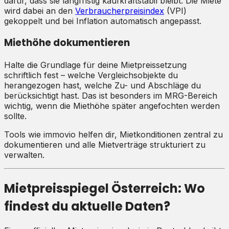
dafür, dass sie langfristig kaufkraftstabil bleibt. Die Miete
wird dabei an den
Verbraucherpreisindex
(VPI)
gekoppelt und bei Inflation automatisch angepasst.
Miethöhe dokumentieren
Halte die Grundlage für deine Mietpreissetzung
schriftlich fest – welche Vergleichsobjekte du
herangezogen hast, welche Zu- und Abschläge du
berücksichtigt hast. Das ist besonders im MRG-Bereich
wichtig, wenn die Miethöhe später angefochten werden
sollte.
Tools wie immovio helfen dir, Mietkonditionen zentral zu
dokumentieren und alle Mietverträge strukturiert zu
verwalten.
Mietpreisspiegel Österreich: Wo
findest du aktuelle Daten?