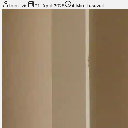
Immovio
01. April 2026
4
Min. Lesezeit