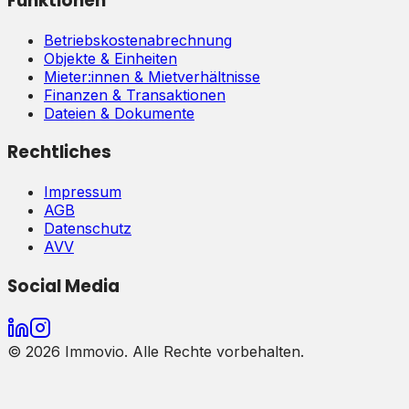
Funktionen
Betriebskostenabrechnung
Objekte & Einheiten
Mieter:innen & Mietverhältnisse
Finanzen & Transaktionen
Dateien & Dokumente
Rechtliches
Impressum
AGB
Datenschutz
AVV
Social Media
©
2026
Immovio. Alle Rechte vorbehalten.