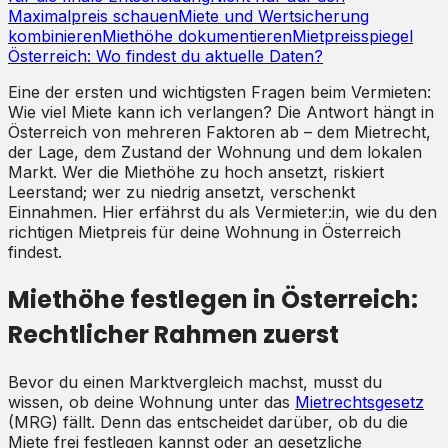
Maximalpreis schauen
Miete und Wertsicherung
kombinieren
Miethöhe dokumentieren
Mietpreisspiegel
Österreich: Wo findest du aktuelle Daten?
Eine der ersten und wichtigsten Fragen beim Vermieten:
Wie viel Miete kann ich verlangen? Die Antwort hängt in
Österreich von mehreren Faktoren ab – dem Mietrecht,
der Lage, dem Zustand der Wohnung und dem lokalen
Markt. Wer die Miethöhe zu hoch ansetzt, riskiert
Leerstand; wer zu niedrig ansetzt, verschenkt
Einnahmen. Hier erfährst du als Vermieter:in, wie du den
richtigen Mietpreis für deine Wohnung in Österreich
findest.
Miethöhe festlegen in Österreich:
Rechtlicher Rahmen zuerst
Bevor du einen Marktvergleich machst, musst du
wissen, ob deine Wohnung unter das
Mietrechtsgesetz
(MRG) fällt. Denn das entscheidet darüber, ob du die
Miete frei festlegen kannst oder an gesetzliche