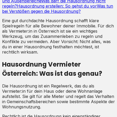
und Außenbereiche
Was darf die Hausordnung nicht
regeln?
Hausordnung erstellen: So gehst du vor
Was tun
bei Verstößen gegen die Hausordnung?
Eine gut durchdachte Hausordnung schafft klare
Spielregeln für alle Bewohner deiner Immobilie. Für dich
als Vermieter:in in Österreich ist sie ein wichtiges
Werkzeug, um das Zusammenleben zu regeln und
Konflikte zu vermeiden. Aber Vorsicht: Nicht alles, was
du in einer Hausordnung festhalten möchtest, ist
rechtlich wirksam.
Hausordnung Vermieter
Österreich: Was ist das genau?
Die Hausordnung ist ein Regelwerk, das du als
Vermieter:in für dein Haus oder deine Wohnanlage
aufstellst. Sie gilt für alle Mieter und regelt das Verhalten
in Gemeinschaftsbereichen sowie bestimmte Aspekte der
Wohnungsnutzung.
Rechtlich ist die Hausordnung kein eigenständiger