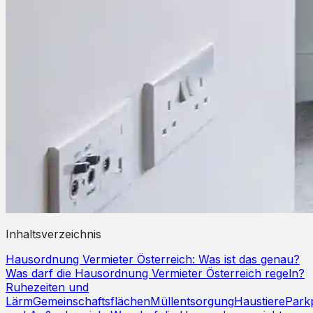
Inhaltsverzeichnis
Hausordnung Vermieter Österreich: Was ist das genau?
Was darf die Hausordnung Vermieter Österreich regeln?
Ruhezeiten und
Lärm
Gemeinschaftsflächen
Müllentsorgung
Haustiere
Park