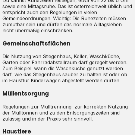
Du kannst Ruhezeiten festlegen, etwa von 22 bis 6 Uhr
sowie eine Mittagsruhe. Das ist österreichweit üblich und
entspricht auch den Regelungen in vielen
Gemeindeordnungen. Wichtig: Die Ruhezeiten müssen
zumutbar sein und dürfen das normale Alltagsleben
nicht übermäßig einschränken.
Gemeinschaftsflächen
Die Nutzung von Stiegenhaus, Keller, Waschküche,
Garten oder Fahrradabstellraum darf geregelt werden.
Zum Beispiel: wann die Waschküche genutzt werden
darf, wie das Stiegenhaus sauber zu halten ist oder ob
im Hausflur Kinderwägen abgestellt werden dürfen.
Müllentsorgung
Regelungen zur Mülltrennung, zur korrekten Nutzung
der Mülltonnen und zu den Entsorgungszeiten sind
zulässig und in der Praxis sehr sinnvoll.
Haustiere