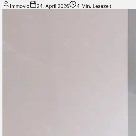
Immovio
24. April 2026
4
Min. Lesezeit