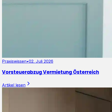
Praxiswissen
•
02. Juli 2026
Vorsteuerabzug Vermietung Österreich
Artikel lesen