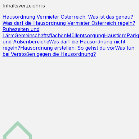
Inhaltsverzeichnis
Hausordnung Vermieter Österreich: Was ist das genau?
Was darf die Hausordnung Vermieter Österreich regeln?
Ruhezeiten und
Lärm
Gemeinschaftsflächen
Müllentsorgung
Haustiere
Park
und Außenbereiche
Was darf die Hausordnung nicht
regeln?
Hausordnung erstellen: So gehst du vor
Was tun
bei Verstößen gegen die Hausordnung?