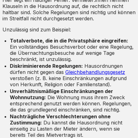
Hier liegt ein häufiger Fehler: Vermieter:innen nehmen
Klauseln in die Hausordnung auf, die rechtlich nicht
haltbar sind. Solche Regelungen sind nichtig und können
im Streitfall nicht durchgesetzt werden.
Unzulässig sind zum Beispiel:
Totalverbote, die in die Privatsphäre eingreifen:
Ein vollständiges Besuchsverbot oder eine Regelung,
die Übernachtungsbesuche auf wenige Tage
beschränkt, ist unzulässig.
Diskriminierende Regelungen:
Hausordnungen
dürfen nicht gegen das
Gleichbehandlungsgesetz
verstoßen (z. B. keine Einschränkungen aufgrund
von Herkunft, Religion oder Familienstand).
Unverhältnismäßige Einschränkungen der
Wohnnutzung:
Die Wohnung muss ihrem Zweck
entsprechend genutzt werden können. Regelungen,
die das grundlegend einschränken, sind nichtig.
Nachträgliche Verschlechterungen ohne
Zustimmung:
Du kannst die Hausordnung nicht
einseitig zu Lasten der Mieter ändern, wenn sie
bereits Teil des Mietvertrags ist.